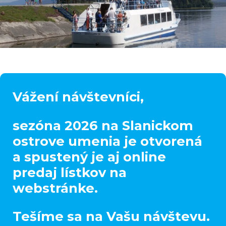
Domov - Slanický ostrov umenia
Vážení návštevníci,
sezóna 2026 na Slanickom
ostrove umenia je otvorená
a spustený je aj online
predaj lístkov na
webstránke.
Tešíme sa na Vašu návštevu.