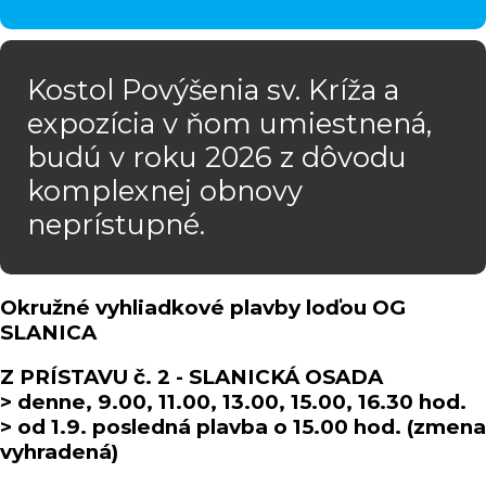
Kostol Povýšenia sv. Kríža a
expozícia v ňom umiestnená,
budú v roku 2026 z dôvodu
komplexnej obnovy
neprístupné.
Okružné vyhliadkové plavby loďou OG
SLANICA
Z PRÍSTAVU č. 2 - SLANICKÁ OSADA
> denne, 9.00, 11.00, 13.00, 15.00, 16.30 hod.
> od 1.9. posledná plavba o 15.00 hod. (zmena
vyhradená)