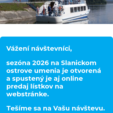
Domov - Slanický ostrov umenia
Vážení návštevníci,
sezóna 2026 na Slanickom
ostrove umenia je otvorená
a spustený je aj online
predaj lístkov na
webstránke.
Tešíme sa na Vašu návštevu.