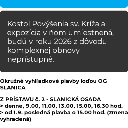
Kostol Povýšenia sv. Kríža a
expozícia v ňom umiestnená,
budú v roku 2026 z dôvodu
komplexnej obnovy
neprístupné.
Okružné vyhliadkové plavby loďou OG
SLANICA
Z PRÍSTAVU č. 2 - SLANICKÁ OSADA
> denne, 9.00, 11.00, 13.00, 15.00, 16.30 hod.
> od 1.9. posledná plavba o 15.00 hod. (zmena
vyhradená)